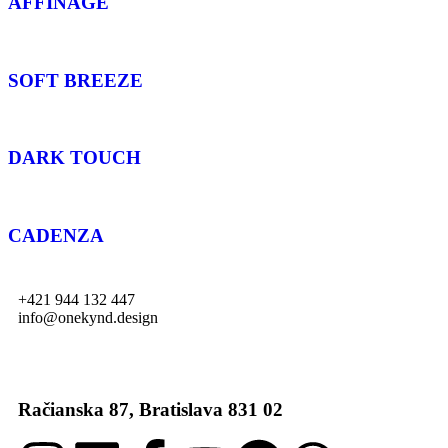
AFFINAGE
SOFT BREEZE
DARK TOUCH
CADENZA
+421 944 132 447
info@onekynd.design
Račianska 87, Bratislava 831 02