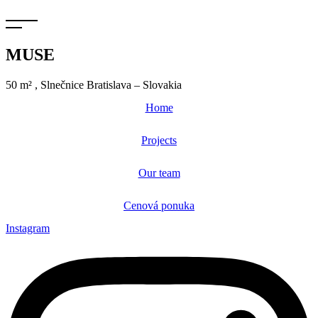
MUSE
50 m² , Slnečnice Bratislava – Slovakia
Home
Projects
Our team
Cenová ponuka
Instagram