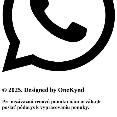
© 2025. Designed by OneKynd
Pre nezáväznú cenovú ponuku nám neváhajte
poslať pôdorys k vypracovaniu ponuky.